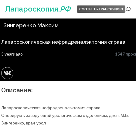
Лапароскопия.
РФ
СМОТРЕТЬ ТРАНСЛЯЦИЮ
Зингеренко Максим
Лапароскопическая нефрадреналэктомия справа
3 years ago
1547 прос
Описание:
Лапароскопическая нефрадреналэктомия справа.
Оперируют: заведующий урологическим отделением, д.м.н. М.Б.
Зингеренко, врач-урол