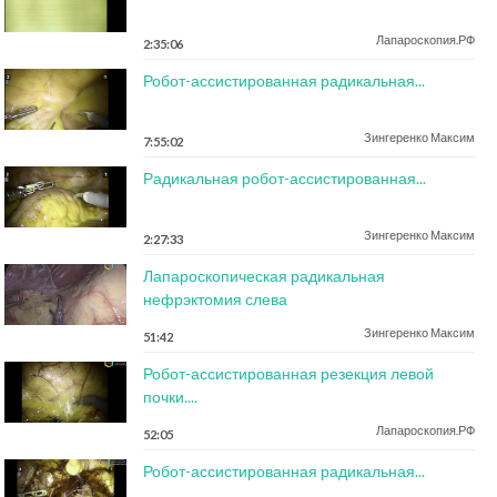
Лапароскопия.РФ
2:35:06
Робот-ассистированная радикальная...
Зингеренко Максим
7:55:02
Радикальная робот-ассистированная...
Зингеренко Максим
2:27:33
Лапароскопическая радикальная
нефрэктомия слева
Зингеренко Максим
51:42
Робот-ассистированная резекция левой
почки....
Лапароскопия.РФ
52:05
Робот-ассистированная радикальная...