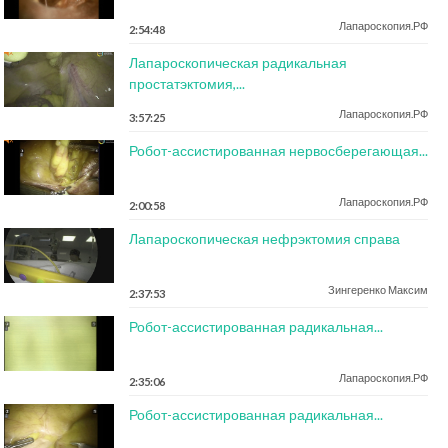
Лапароскопия.РФ
2:54:48
Лапароскопическая радикальная
простатэктомия,...
Лапароскопия.РФ
3:57:25
Робот-ассистированная нервосберегающая...
Лапароскопия.РФ
2:00:58
Лапароскопическая нефрэктомия справа
Зингеренко Максим
2:37:53
Робот-ассистированная радикальная...
Лапароскопия.РФ
2:35:06
Робот-ассистированная радикальная...