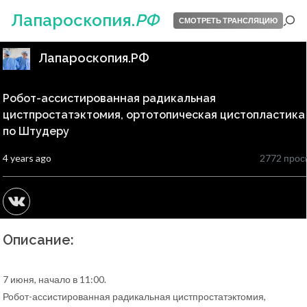
Лапароскопия.
РФ
СМОТРЕТЬ ТРАНСЛЯЦИЮ
Лапароскопия.РФ
Робот-ассистированная радикальная
цистпростатэктомия, ортотопическая цистопластика
по Штудеру
4 years ago
2772 прос
Описание:
7 июня, начало в 11:00.
Робот-ассистированная радикальная цистпростатэктомия,